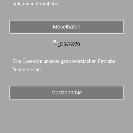
gelegenen Bootshafen.
Moselhafen
Eine Übersicht unserer gastronomischen Betriebe
finden Sie hier.
Gastronomie