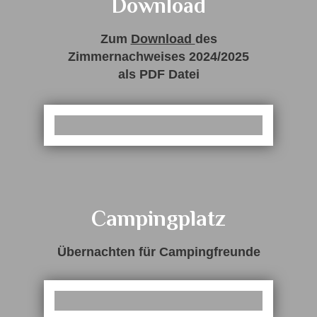
Download
Zum
Download
des
Zimmernachweises 2024/2025
als PDF Datei
Campingplatz
Übernachten für Campingfreunde