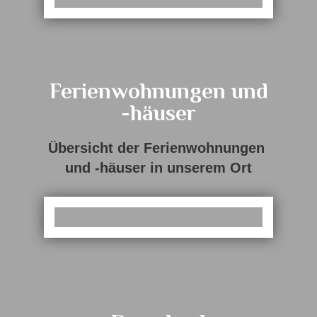
Ferienwohnungen und
-häuser
Übersicht der Ferienwohnungen
und -häuser in unserem Ort