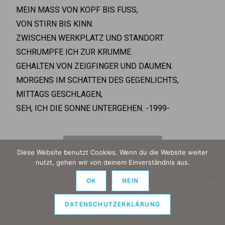
MEIN MASS VON KOPF BIS FUSS,
VON STIRN BIS KINN.
ZWISCHEN WERKPLATZ UND STANDORT
SCHRUMPFE ICH ZUR KRUMME
GEHALTEN VON ZEIGFINGER UND DAUMEN.
MORGENS IM SCHATTEN DES GEGENLICHTS,
MITTAGS GESCHLAGEN,
SEH, ICH DIE SONNE UNTERGEHEN. -1999-
zurück zur Übersicht
Diese Website benutzt Cookies. Wenn du die Website weiter
nutzt, gehen wir von deinem Einverständnis aus.
OK
NEIN
Kontakt
Impressum
Datenschutz
DATENSCHUTZERKLÄRUNG
Copyright 2026 Gemeinde Senheim